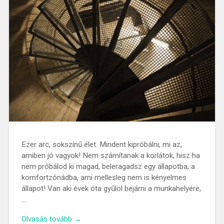
Ezer arc, sokszínű élet. Mindent kipróbálni, mi az,
amiben jó vagyok! Nem számítanak a korlátok, hisz ha
nem próbálod ki magad, beleragadsz egy állapotba, a
komfortzónádba, ami mellesleg nem is kényelmes
állapot! Van aki évek óta gyűlöl bejárni a munkahelyére,
…
Olvasás tovább →