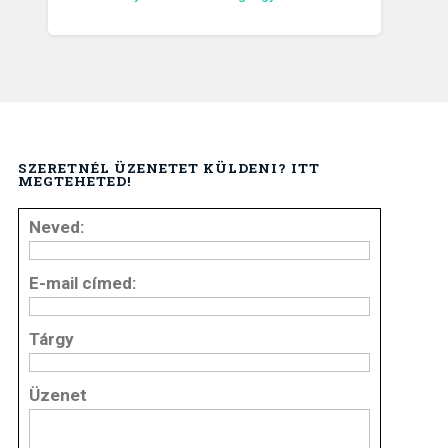
SZERETNÉL ÜZENETET KÜLDENI? ITT
MEGTEHETED!
Neved:
E-mail címed:
Tárgy
Üzenet