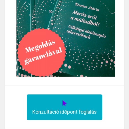
Konzultáció időpont foglalás