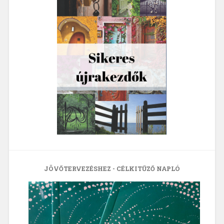
JÖVŐTERVEZÉSHEZ - CÉLKITŰZŐ NAPLÓ