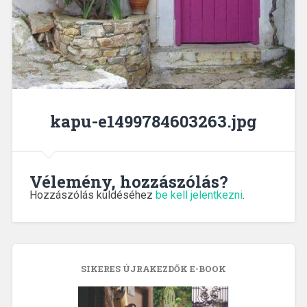
kapu-e1499784603263.jpg
Vélemény, hozzászólás?
Hozzászólás küldéséhez
be kell jelentkezni
.
SIKERES ÚJRAKEZDŐK E-BOOK