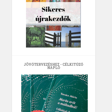
JÖVŐTERVEZÉSHEZ - CÉLKITŰZŐ
NAPLÓ