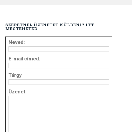
SZERETNÉL ÜZENETET KÜLDENI? ITT
MEGTEHETED!
Neved:
E-mail címed:
Tárgy
Üzenet