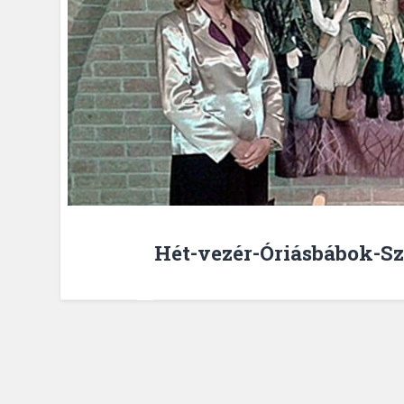
Hét-vezér-Óriásbábok-Sz