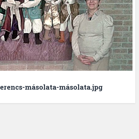
erencs-másolata-másolata.jpg