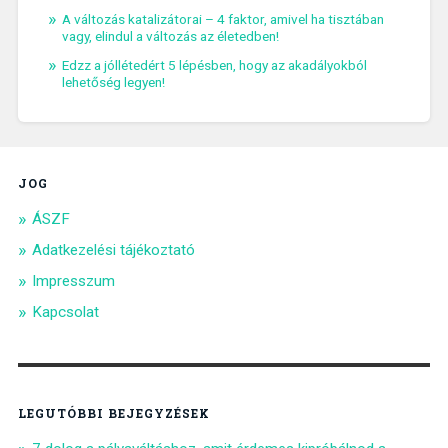
A változás katalizátorai – 4 faktor, amivel ha tisztában
vagy, elindul a változás az életedben!
Edzz a jóllétedért 5 lépésben, hogy az akadályokból
lehetőség legyen!
JOG
ÁSZF
Adatkezelési tájékoztató
Impresszum
Kapcsolat
LEGUTÓBBI BEJEGYZÉSEK