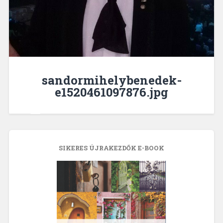
sandormihelybenedek-
e1520461097876.jpg
SIKERES ÚJRAKEZDŐK E-BOOK