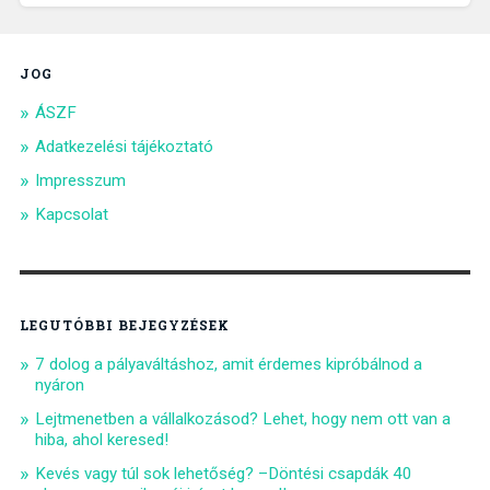
JOG
ÁSZF
Adatkezelési tájékoztató
Impresszum
Kapcsolat
LEGUTÓBBI BEJEGYZÉSEK
7 dolog a pályaváltáshoz, amit érdemes kipróbálnod a
nyáron
Lejtmenetben a vállalkozásod? Lehet, hogy nem ott van a
hiba, ahol keresed!
Kevés vagy túl sok lehetőség? –Döntési csapdák 40