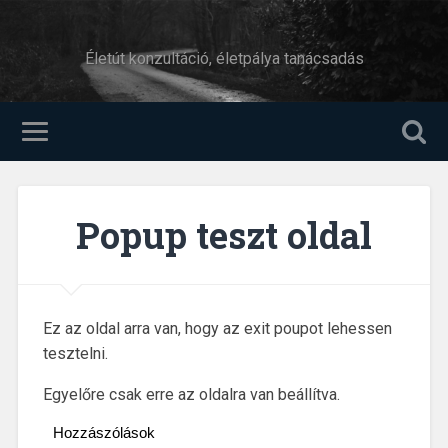
Életút konzultáció, életpálya tanácsadás
Popup teszt oldal
Ez az oldal arra van, hogy az exit poupot lehessen
tesztelni.
Egyelőre csak erre az oldalra van beállítva.
Hozzászólások