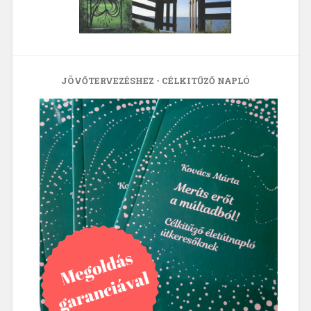
JÖVŐTERVEZÉSHEZ - CÉLKITŰZŐ NAPLÓ