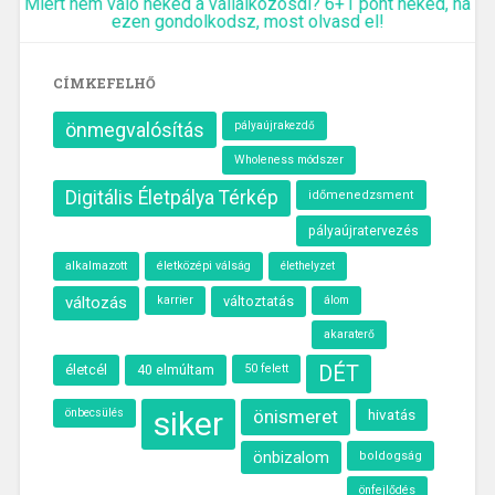
Miért nem való neked a vállalkozósdi? 6+1 pont neked, ha
ezen gondolkodsz, most olvasd el!
CÍMKEFELHŐ
önmegvalósítás
pályaújrakezdő
Wholeness módszer
Digitális Életpálya Térkép
időmenedzsment
pályaújratervezés
alkalmazott
életközépi válság
élethelyzet
változás
karrier
változtatás
álom
akaraterő
életcél
40 elmúltam
50 felett
DÉT
siker
önbecsülés
önismeret
hivatás
önbizalom
boldogság
önfejlődés