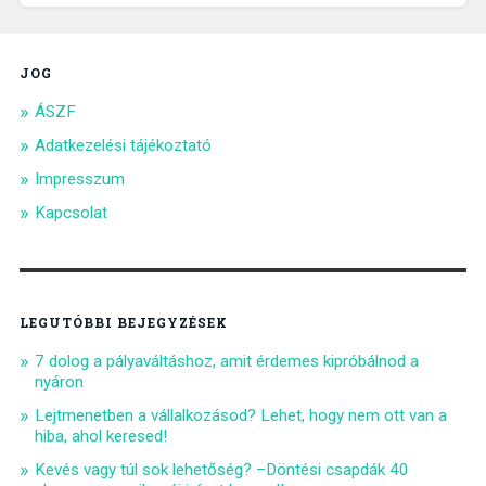
JOG
ÁSZF
Adatkezelési tájékoztató
Impresszum
Kapcsolat
LEGUTÓBBI BEJEGYZÉSEK
7 dolog a pályaváltáshoz, amit érdemes kipróbálnod a
nyáron
Lejtmenetben a vállalkozásod? Lehet, hogy nem ott van a
hiba, ahol keresed!
Kevés vagy túl sok lehetőség? –Döntési csapdák 40