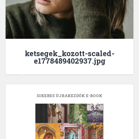
ketsegek_kozott-scaled-
e1778489402937.jpg
SIKERES ÚJRAKEZDŐK E-BOOK