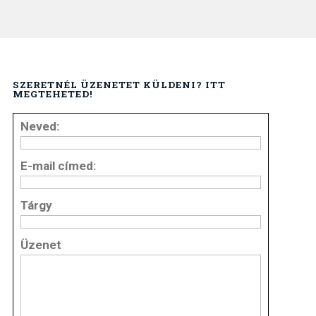
SZERETNÉL ÜZENETET KÜLDENI? ITT
MEGTEHETED!
Neved:
E-mail címed:
Tárgy
Üzenet