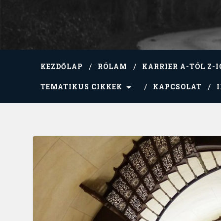
KEZDŐLAP
RÓLAM
KARRIER A-TÓL Z-I
TEMATIKUS CIKKEK
KAPCSOLAT