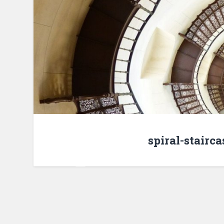
spiral-stairc