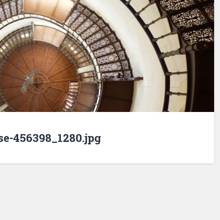
ase-456398_1280.jpg