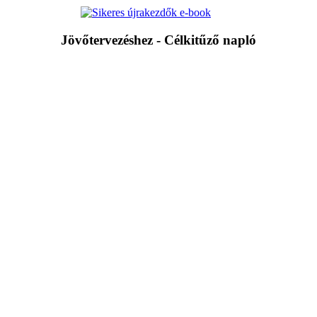
Jövőtervezéshez - Célkitűző napló