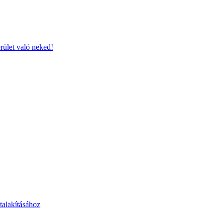
ület való neked!
talakításához