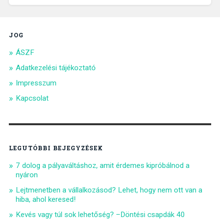
JOG
ÁSZF
Adatkezelési tájékoztató
Impresszum
Kapcsolat
LEGUTÓBBI BEJEGYZÉSEK
7 dolog a pályaváltáshoz, amit érdemes kipróbálnod a
nyáron
Lejtmenetben a vállalkozásod? Lehet, hogy nem ott van a
hiba, ahol keresed!
Kevés vagy túl sok lehetőség? –Döntési csapdák 40