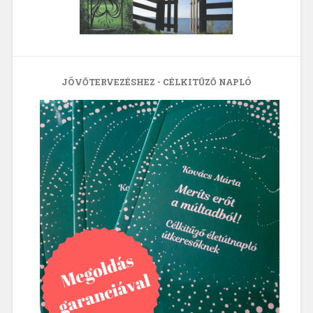
JÖVŐTERVEZÉSHEZ - CÉLKITŰZŐ NAPLÓ