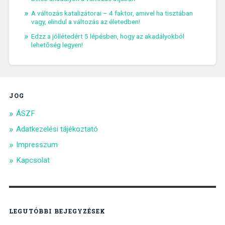
A változás katalizátorai – 4 faktor, amivel ha tisztában
vagy, elindul a változás az életedben!
Edzz a jóllétedért 5 lépésben, hogy az akadályokból
lehetőség legyen!
JOG
ÁSZF
Adatkezelési tájékoztató
Impresszum
Kapcsolat
LEGUTÓBBI BEJEGYZÉSEK