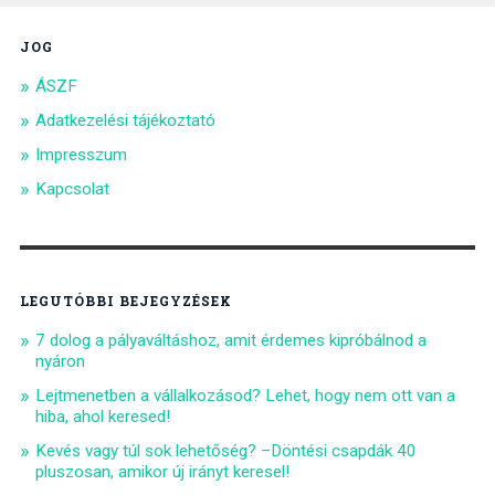
JOG
ÁSZF
Adatkezelési tájékoztató
Impresszum
Kapcsolat
LEGUTÓBBI BEJEGYZÉSEK
7 dolog a pályaváltáshoz, amit érdemes kipróbálnod a
nyáron
Lejtmenetben a vállalkozásod? Lehet, hogy nem ott van a
hiba, ahol keresed!
Kevés vagy túl sok lehetőség? –Döntési csapdák 40
pluszosan, amikor új irányt keresel!