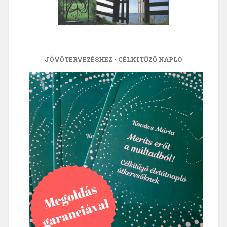
JÖVŐTERVEZÉSHEZ - CÉLKITŰZŐ NAPLÓ