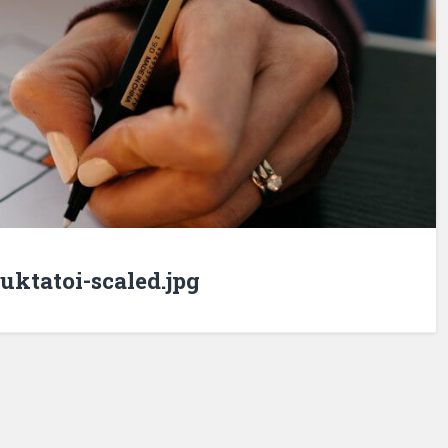
uktatoi-scaled.jpg