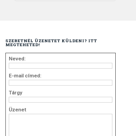
SZERETNÉL ÜZENETET KÜLDENI? ITT
MEGTEHETED!
Neved:
E-mail címed:
Tárgy
Üzenet