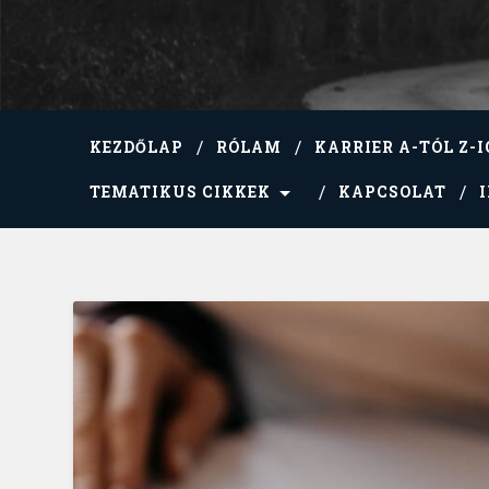
KEZDŐLAP
RÓLAM
KARRIER A-TÓL Z-I
TEMATIKUS CIKKEK
KAPCSOLAT