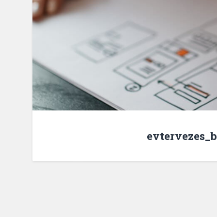
evtervezes_b