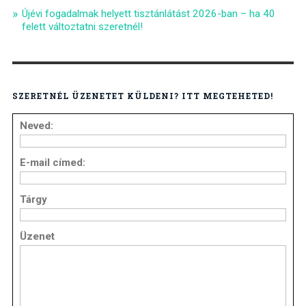
Újévi fogadalmak helyett tisztánlátást 2026-ban – ha 40
felett változtatni szeretnél!
SZERETNÉL ÜZENETET KÜLDENI? ITT MEGTEHETED!
Neved:
E-mail címed:
Tárgy
Üzenet