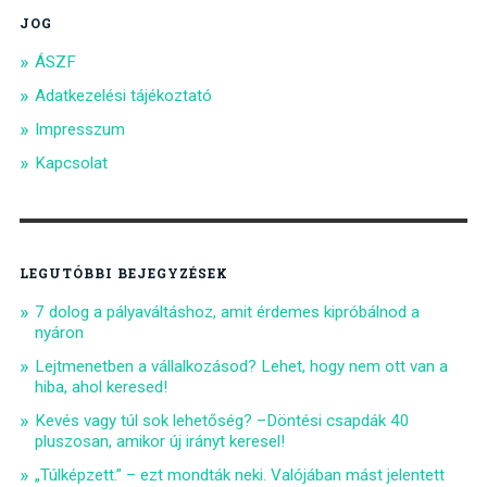
JOG
ÁSZF
Adatkezelési tájékoztató
Impresszum
Kapcsolat
LEGUTÓBBI BEJEGYZÉSEK
7 dolog a pályaváltáshoz, amit érdemes kipróbálnod a
nyáron
Lejtmenetben a vállalkozásod? Lehet, hogy nem ott van a
hiba, ahol keresed!
Kevés vagy túl sok lehetőség? –Döntési csapdák 40
pluszosan, amikor új irányt keresel!
„Túlképzett.” – ezt mondták neki. Valójában mást jelentett