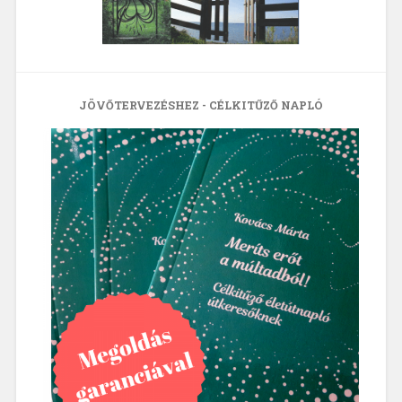
JÖVŐTERVEZÉSHEZ - CÉLKITŰZŐ NAPLÓ