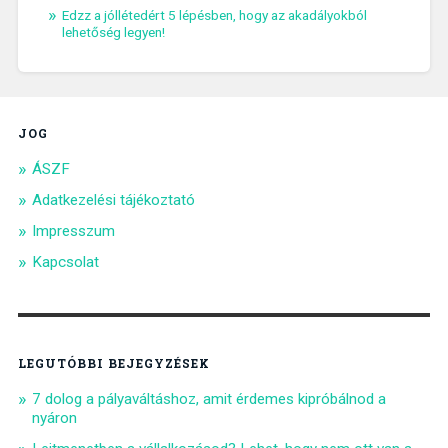
Edzz a jóllétedért 5 lépésben, hogy az akadályokból
lehetőség legyen!
JOG
ÁSZF
Adatkezelési tájékoztató
Impresszum
Kapcsolat
LEGUTÓBBI BEJEGYZÉSEK
7 dolog a pályaváltáshoz, amit érdemes kipróbálnod a
nyáron