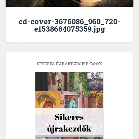
cd-cover-3676086_960_720-
e1538684075359.jpg
SIKERES ÚJRAKEZDŐK E-BOOK