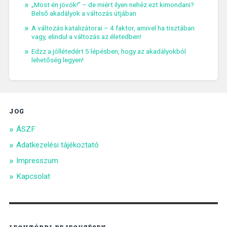
„Most én jövök!” – de miért ilyen nehéz ezt kimondani?
Belső akadályok a változás útjában
A változás katalizátorai – 4 faktor, amivel ha tisztában
vagy, elindul a változás az életedben!
Edzz a jóllétedért 5 lépésben, hogy az akadályokból
lehetőség legyen!
JOG
ÁSZF
Adatkezelési tájékoztató
Impresszum
Kapcsolat