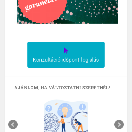
Konzultáció időpont foglalás
AJÁNLOM, HA VÁLTOZTATNI SZERETNÉL!