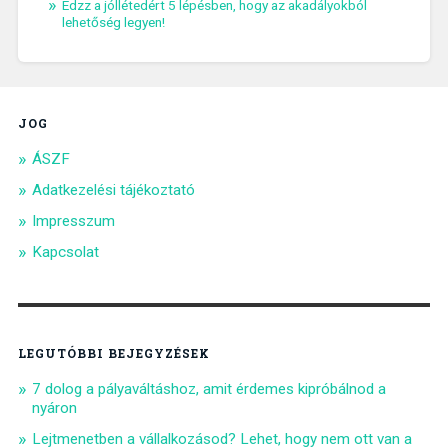
Edzz a jóllétedért 5 lépésben, hogy az akadályokból
lehetőség legyen!
JOG
ÁSZF
Adatkezelési tájékoztató
Impresszum
Kapcsolat
LEGUTÓBBI BEJEGYZÉSEK
7 dolog a pályaváltáshoz, amit érdemes kipróbálnod a
nyáron
Lejtmenetben a vállalkozásod? Lehet, hogy nem ott van a