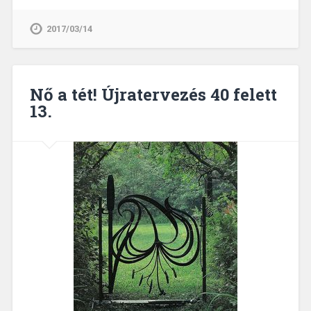
2017/03/14
Nő a tét! Újratervezés 40 felett
13.