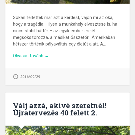
Sokan feltették már azt a kérdést, vajon mi az oka,
hogy a tragédia – ilyen a munkahely elvesztése is, ha
nincs stabil háttér – az egyik ember erejét
megsokszorozza, a másikat összetöri. Amerikában
hétszer történik pályaváltás egy életút alatt. A…
Olvasás tovább →
2016/09/29
Válj azzá, akivé szeretnél!
Újratervezés 40 felett 2.