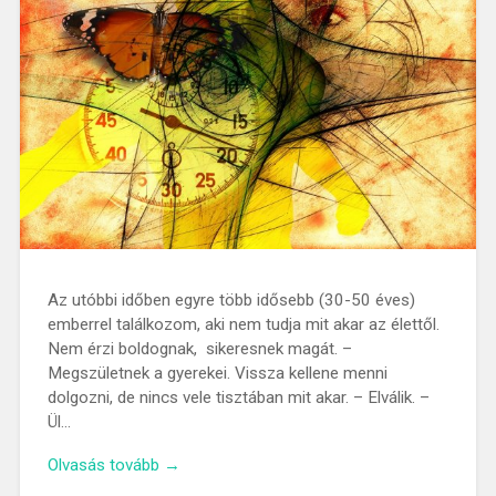
Az utóbbi időben egyre több idősebb (30-50 éves)
emberrel találkozom, aki nem tudja mit akar az élettől.
Nem érzi boldognak, sikeresnek magát. –
Megszületnek a gyerekei. Vissza kellene menni
dolgozni, de nincs vele tisztában mit akar. – Elválik. –
Ül…
Olvasás tovább →