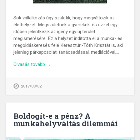
Sok vállalkozás úgy születik, hogy megváltozik az
élethelyzet. Megszületnek a gyerekek, és ezzel egy
időben jelentkezik az igény egy új terület
megismerésére. Ez a helyzet indította el a munka- és
megoldáskeresés felé Keresztúri-Tóth Krisztát is, aki
jelenleg párkapcsolati tanácsadással, mediációval,…
Olvasás tovább →
2017/03/02
Boldogít-e a pénz? A
munkahelyváltás dilemmái