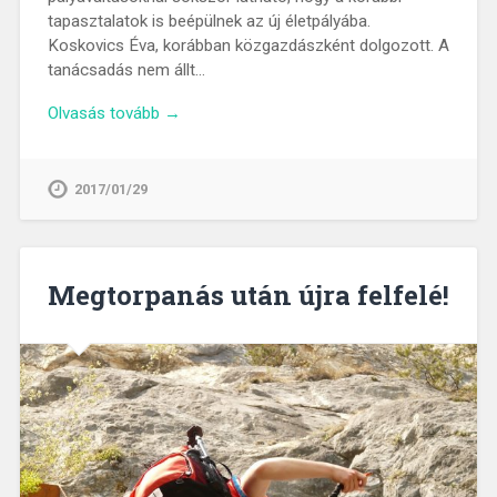
tapasztalatok is beépülnek az új életpályába.
Koskovics Éva, korábban közgazdászként dolgozott. A
tanácsadás nem állt…
Olvasás tovább →
2017/01/29
Megtorpanás után újra felfelé!