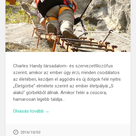
Charles Handy társadalom- és szervezetfilozófus
szerint, amikor az ember úgy érzi, minden csodálatos
az életében, kezdjen el aggódni és új dolgok felé nyitni.
„Életgörbe” elmélete szerint az ember életpályái „S
alakú” görbékből állnak. Amikor felér a csúcsra,
hamarosan lejjebb találja…
Olvasás tovább →
2016/10/02