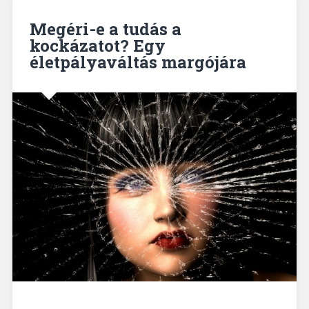
Megéri-e a tudás a
kockázatot? Egy
életpályaváltás margójára