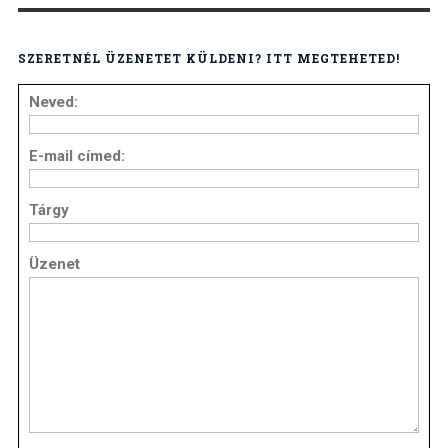
SZERETNÉL ÜZENETET KÜLDENI? ITT MEGTEHETED!
Neved:
E-mail címed:
Tárgy
Üzenet