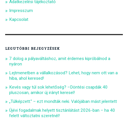
Adatkezelési tájékoztató
Impresszum
Kapcsolat
LEGUTÓBBI BEJEGYZÉSEK
7 dolog a pályaváltáshoz, amit érdemes kipróbálnod a
nyáron
Lejtmenetben a vállalkozásod? Lehet, hogy nem ott van a
hiba, ahol keresed!
Kevés vagy túl sok lehetőség? –Döntési csapdák 40
pluszosan, amikor új irányt keresel!
„Túlképzett.” – ezt mondták neki. Valójában mást jelentett
Újévi fogadalmak helyett tisztánlátást 2026-ban – ha 40
felett változtatni szeretnél!