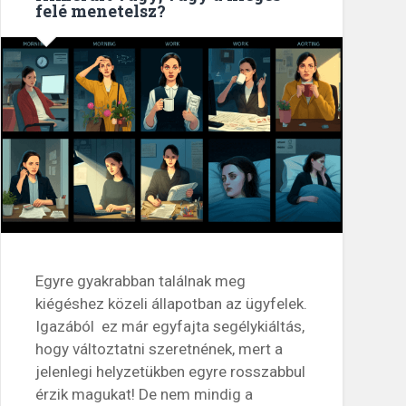
felé menetelsz?
Egyre gyakrabban találnak meg
kiégéshez közeli állapotban az ügyfelek.
Igazából ez már egyfajta segélykiáltás,
hogy változtatni szeretnének, mert a
jelenlegi helyzetükben egyre rosszabbul
érzik magukat! De nem mindig a