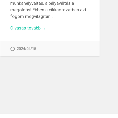
munkahelyváltás, a pályaváltás a
megoldás! Ebben a cikksorozatban azt
fogom megvilágítani,…
Olvasás tovább →
2024/04/15