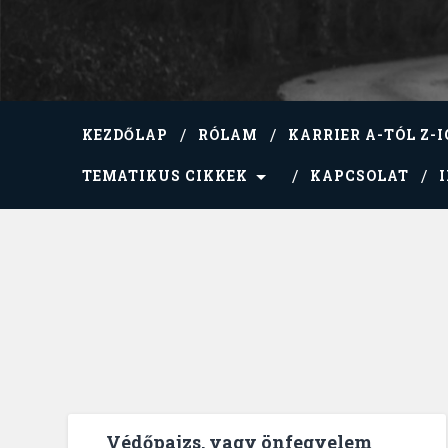
KEZDŐLAP
RÓLAM
KARRIER A-TÓL Z-I
TEMATIKUS CIKKEK
KAPCSOLAT
Védőpajzs, vagy önfegyelem