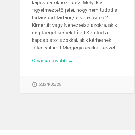
kapcsolatokhoz jutsz. Melyek a
figyelmeztető jelei, hogy nem tudod a
határaidat tartani / érvényesíteni?
Kimerült vagy Neheztelsz azokra, akik
segítséget kérnek tőled Kerülöd a
kapcsolatot azokkal, akik kérhetnek
tőled valamit Megjegyzéseket teszel…
Olvasás tovább →
2024/05/28