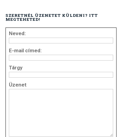
SZERETNÉL ÜZENETET KÜLDENI? ITT
MEGTEHETED!
Neved:
E-mail címed:
Tárgy
Üzenet