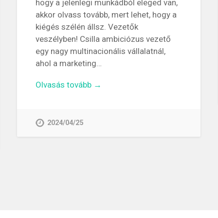
hogy a jelenlegi munkádból eleged van,
akkor olvass tovább, mert lehet, hogy a
kiégés szélén állsz. Vezetők
veszélyben! Csilla ambiciózus vezető
egy nagy multinacionális vállalatnál,
ahol a marketing…
Olvasás tovább →
2024/04/25