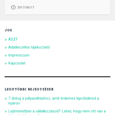
2017/06/17
JOG
ÁSZF
Adatkezelési tájékoztató
Impresszum
Kapcsolat
LEGUTÓBBI BEJEGYZÉSEK
7 dolog a pályaváltáshoz, amit érdemes kipróbálnod a
nyáron
Lejtmenetben a vállalkozásod? Lehet, hogy nem ott van a