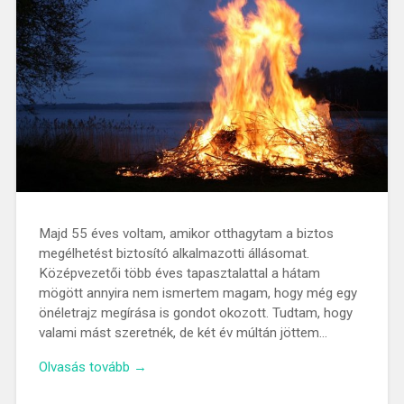
Majd 55 éves voltam, amikor otthagytam a biztos
megélhetést biztosító alkalmazotti állásomat.
Középvezetői több éves tapasztalattal a hátam
mögött annyira nem ismertem magam, hogy még egy
önéletrajz megírása is gondot okozott. Tudtam, hogy
valami mást szeretnék, de két év múltán jöttem…
Olvasás tovább →