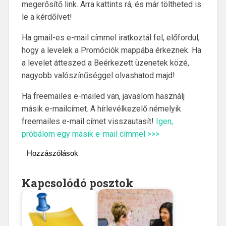
megerősítő link. Arra kattints rá, és már töltheted is
le a kérdőívet!
Ha gmail-es e-mail címmel iratkoztál fel, előfordul,
hogy a levelek a Promóciók mappába érkeznek. Ha
a levelet átteszed a Beérkezett üzenetek közé,
nagyobb valószínűséggel olvashatod majd!
Ha freemailes e-mailed van, javaslom használj
másik e-mailcímet. A hírlevélkezelő némelyik
freemailes e-mail címet visszautasít!
Igen,
próbálom egy másik e-mail címmel >>>
Hozzászólások
Kapcsolódó posztok