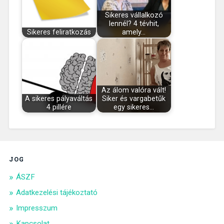
Sikeres vállalkozó
lennél? 4 tévhit,
Sikeres feliratkozás
amely…
Az álom valóra vált!
A sikeres pályaváltás
Siker és vargabetűk
4 pillére
egy sikeres…
JOG
ÁSZF
Adatkezelési tájékoztató
Impresszum
Kapcsolat