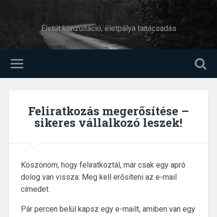
Életút konzultáció, életpálya tanácsadás
Feliratkozás megerősítése –
sikeres vállalkozó leszek!
Köszönöm, hogy feliratkoztál, már csak egy apró
dolog van vissza: Meg kell erősíteni az e-mail
címedet.
Pár percen belül kapsz egy e-mailt, amiben van egy