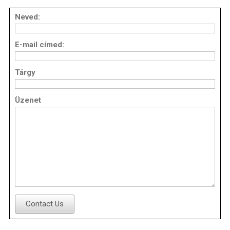
Neved:
E-mail címed:
Tárgy
Üzenet
Contact Us