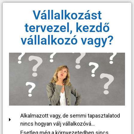
Vállalkozást
tervezel, kezdő
vállalkozó vagy?
Alkalmazott vagy, de semmi tapasztalatod
nincs hogyan válj vállalkozóvá...
Esetleg még a környezetedben sincs