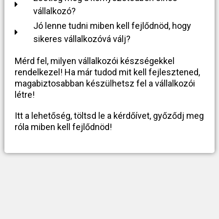
vállalkozó?
Jó lenne tudni miben kell fejlődnöd, hogy
sikeres vállalkozóvá válj?
Mérd fel, milyen vállalkozói készségekkel
rendelkezel! Ha már tudod mit kell fejlesztened,
magabiztosabban készülhetsz fel a vállalkozói
létre!
Itt a lehetőség, töltsd le a kérdőívet, győződj meg
róla miben kell fejlődnöd!