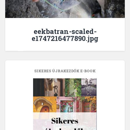
eekbatran-scaled-
e1747216477890.jpg
SIKERES ÚJRAKEZDŐK E-BOOK